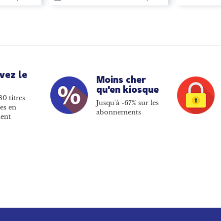
vez le
Moins cher
qu'en kiosque
80 titres
Jusqu'à -67% sur les
es en
abonnements
ent