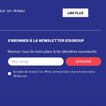
 sur un réseau
LIRE PLUS
S'ABONNER À LA NEWSLETTER EDIGROUP
Recevez tous les bons plans & les dernières nouveautés
Your
M'INSCRIRE
email
J'accepte de recevoir les offres commerciales et promotionnelles
d'Edigroup