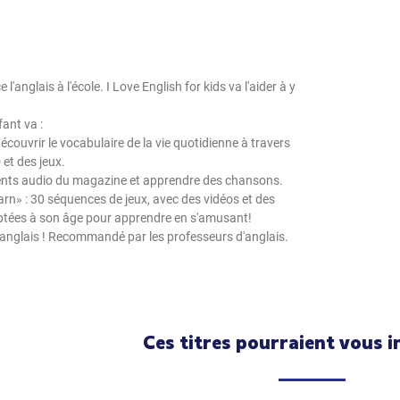
anglais à l'école. I Love English for kids va l'aider à y
fant va :
découvrir le vocabulaire de la vie quotidienne à travers
et des jeux.
ents audio du magazine et apprendre des chansons.
arn» : 30 séquences de jeux, avec des vidéos et des
aptées à son âge pour apprendre en s'amusant!
anglais ! Recommandé par les professeurs d'anglais.
Ces titres pourraient vous i