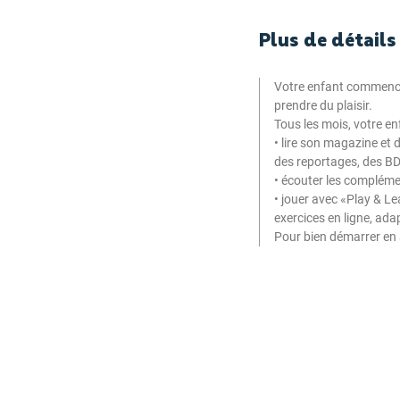
Plus de détails
Votre enfant commence l'
prendre du plaisir.
Tous les mois, votre en
• lire son magazine et 
des reportages, des BD 
• écouter les complém
• jouer avec «Play & Le
exercices en ligne, ad
Pour bien démarrer en 