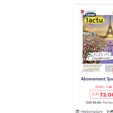
Abonnement 1jo
Durée :
1 an
72.0
EUR
EUR
80.00
Prix ki
Hebdomadaire
2 of