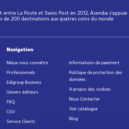
t entre La Poste et Swiss Post en 2012, Asendia s'appuie
us de 200 destinations aux quatres coins du monde
Navigation
Mieux nous connaître
Informations de paiement
Professionnels
Politique de protection des
données
Edigroup Business
A propos des cookies
Univers éditeurs
Nous Contacter
FAQ
Voir catalogue
CGV
Blog
Service Clients