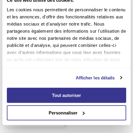
Ce site web utilise des cookies.
Les cookies nous permettent de personnaliser le contenu
et les annonces, d'offrir des fonctionnalités relatives aux
médias sociaux et d'analyser notre trafic. Nous
partageons également des informations sur l'utilisation de
notre site avec nos partenaires de médias sociaux, de
publicité et d'analyse, qui peuvent combiner celles-ci
avec d'autres informations que vous leur avez fournies
ou qu'ils ont collectées lors de votre utilisation de leurs
services.
NOUVEAUTÉ
Abonnement Guitare Xtreme
Afficher les détails
Durée :
1 an
83.50
EUR
Tout autoriser
EUR
92.40
Prix kiosque
Personnaliser