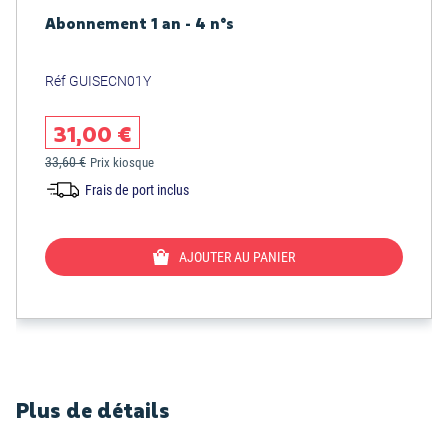
Abonnement 1 an - 4 n°s
Réf GUISECN01Y
31,00 €
33,60 €
Prix kiosque
Frais de port inclus
AJOUTER AU PANIER
Plus de détails