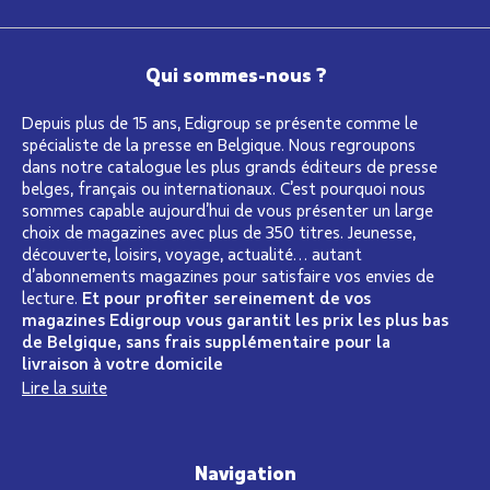
Qui sommes-nous ?
Depuis plus de 15 ans, Edigroup se présente comme le
spécialiste de la presse en Belgique. Nous regroupons
dans notre catalogue les plus grands éditeurs de presse
belges, français ou internationaux. C’est pourquoi nous
sommes capable aujourd’hui de vous présenter un large
choix de magazines avec plus de 350 titres. Jeunesse,
découverte, loisirs, voyage, actualité… autant
d’abonnements magazines pour satisfaire vos envies de
lecture.
Et pour profiter sereinement de vos
magazines Edigroup vous garantit les prix les plus bas
de Belgique, sans frais supplémentaire pour la
livraison à votre domicile
Lire la suite
Navigation