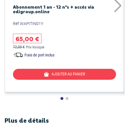
Abonnement 1 an - 12 n°s + accés via
edigroup.online
Réf WAPITIN01Y
65,00 €
72,00 €
Prix kiosque
Frais de port inclus
AJOUTER AU PANIER
Plus de détails