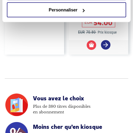
Abonnement Astrapi Soleil
Abonnement Babar
Personnaliser
Durée :
1 an
54.00
EUR
EUR
70.80
Prix kiosque
Vous avez le choix
Plus de 380 titres disponibles
en abonnement
Moins cher qu'en kiosque