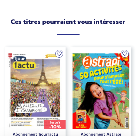
Ces titres pourraient vous intéresser
Jusqu'à
-10%
Abonnement 1jour1actu
Abonnement Astrapi