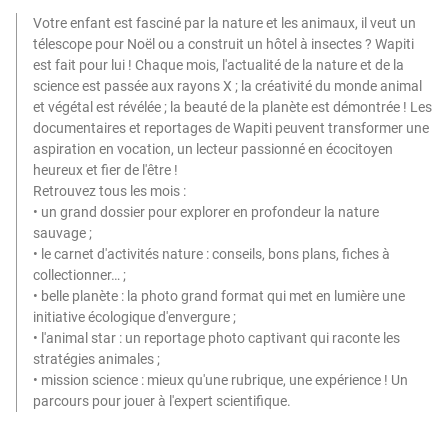
Votre enfant est fasciné par la nature et les animaux, il veut un
télescope pour Noël ou a construit un hôtel à insectes ? Wapiti
est fait pour lui ! Chaque mois, l'actualité de la nature et de la
science est passée aux rayons X ; la créativité du monde animal
et végétal est révélée ; la beauté de la planète est démontrée ! Les
documentaires et reportages de Wapiti peuvent transformer une
aspiration en vocation, un lecteur passionné en écocitoyen
heureux et fier de l'être !
Retrouvez tous les mois :
• un grand dossier pour explorer en profondeur la nature
sauvage ;
• le carnet d'activités nature : conseils, bons plans, fiches à
collectionner… ;
• belle planète : la photo grand format qui met en lumière une
initiative écologique d'envergure ;
• l'animal star : un reportage photo captivant qui raconte les
stratégies animales ;
• mission science : mieux qu'une rubrique, une expérience ! Un
parcours pour jouer à l'expert scientifique.