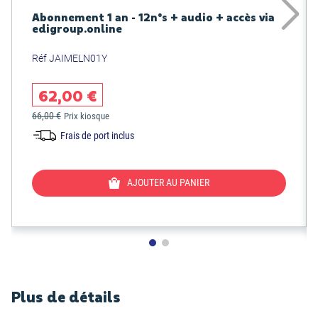
Abonnement 1 an - 12n°s + audio + accès via
edigroup.online
Réf JAIMELN01Y
62,00 €
66,00 €
Prix kiosque
Frais de port inclus
AJOUTER AU PANIER
Plus de détails