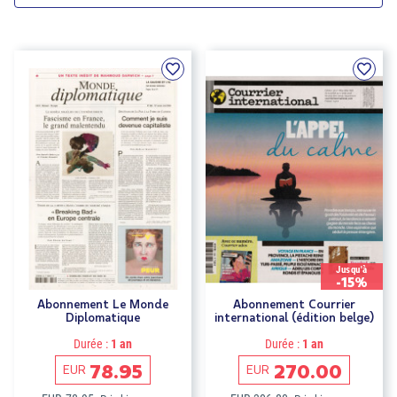
Jusqu'à
-15%
Abonnement Le Monde
Abonnement Courrier
Diplomatique
international (édition belge)
Durée :
1 an
Durée :
1 an
78.95
270.00
EUR
EUR