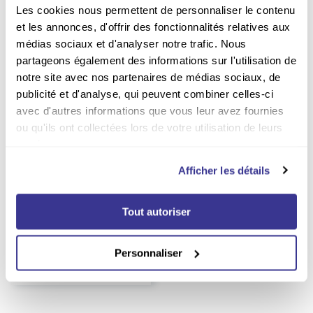
Les cookies nous permettent de personnaliser le contenu
et les annonces, d'offrir des fonctionnalités relatives aux
médias sociaux et d'analyser notre trafic. Nous
partageons également des informations sur l'utilisation de
notre site avec nos partenaires de médias sociaux, de
publicité et d'analyse, qui peuvent combiner celles-ci
avec d'autres informations que vous leur avez fournies
ou qu'ils ont collectées lors de votre utilisation de leurs
Jusqu'à
services.
-53%
Abonnement Futuribles
Afficher les détails
Durée :
1 an
61.00
EUR
Tout autoriser
EUR
132.00
Prix kiosque
Personnaliser