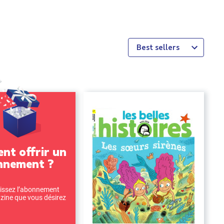
Best sellers
t offrir un
nnement ?
issez l’abonnement
ine que vous désirez