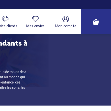
ice clients
Mes envies
Mon compte
ndants à
ts de moins de 3
lent au monde qui
e enfance, ces
tre les sons, les