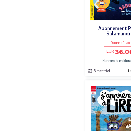
Abonnement P
Salamandr
Durée :
1 an
36.0
EUR
Non vendu en kios
Bimestriel
1 