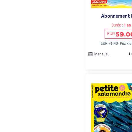
Abonnement 
Durée :
1 an
59.0
EUR
EUR
71.40
Prix ki
Mensuel
1 