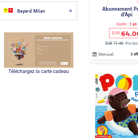
Abonnement 
Bayard Milan
d'Api
Durée :
1 an
64.0
EUR
EUR
71.40
Prix ki
Mensuel
2 of
Téléchargez la carte cadeau