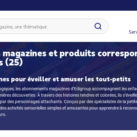
Serv
 magazines et produits correspo
s (25)
es pour éveiller et amuser les tout-petits
ogiques, les abonnements magazines d’Edigroup accompagnent les enfan
ières découvertes. À travers des histoires tendres et colorées, ils s’éveil
 par des personnages attachants. Conçus par des spécialistes de la petit
es activités sensorielles simples et amusantes pour apprendre à reconnaî
urs.