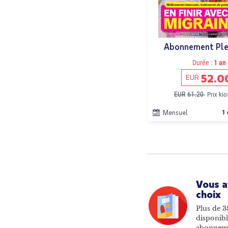
Abonnement Ple
Durée :
1 an
52.0
EUR
EUR
61.20
Prix ki
Mensuel
1 
Vous a
choix
Plus de 3
disponibl
abonnem