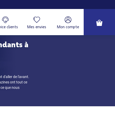
ice clients
Mes envies
Mon compte
ndants à
d'aller de l'avant.
azines ont tout ce
z ce que nous