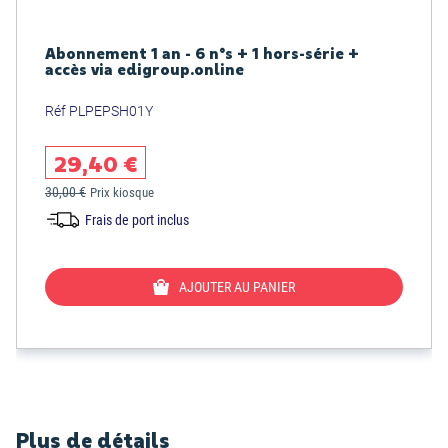
Abonnement 1 an - 6 n°s + 1 hors-série +
accès via edigroup.online
Réf PLPEPSH01Y
29,40 €
30,00 €
Prix kiosque
Frais de port inclus
AJOUTER AU PANIER
Plus de détails