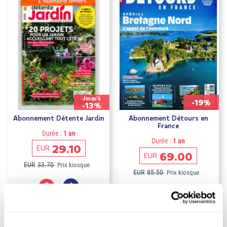
Jusqu'à
-19%
-13%
Abonnement Détente Jardin
Abonnement Détours en
France
Durée :
1 an
Durée :
1 an
29.10
EUR
69.00
EUR
EUR
33.70
Prix kiosque
EUR
85.50
Prix kiosque