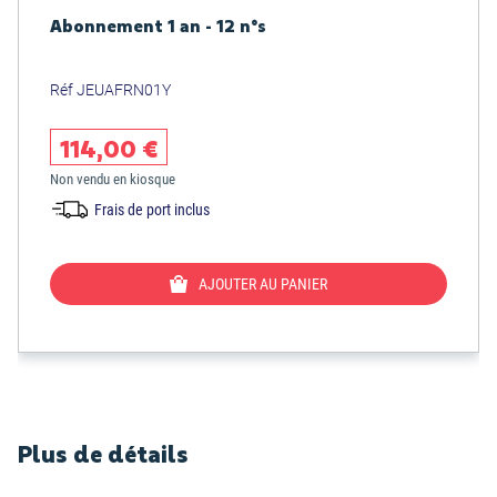
Abonnement 1 an - 12 n°s
Réf JEUAFRN01Y
114,00 €
Non vendu en kiosque
Frais de port inclus
AJOUTER AU PANIER
Plus de détails