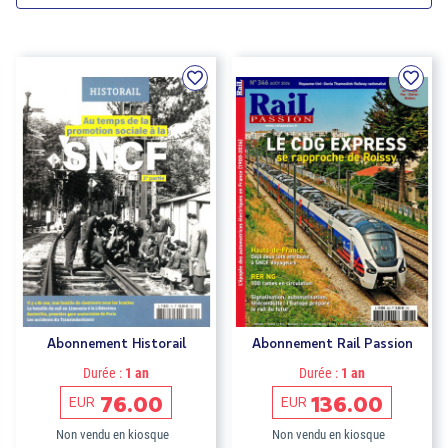
Abonnement Historail
Abonnement Rail Passion
Durée :
1 an
Durée :
1 an
76.00
136.00
EUR
EUR
Non vendu en kiosque
Non vendu en kiosque