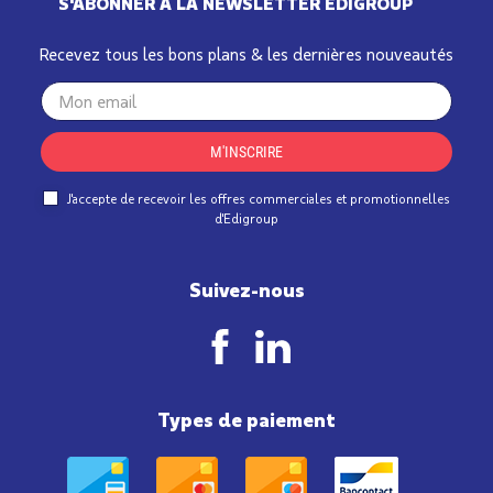
S'ABONNER À LA NEWSLETTER EDIGROUP
Recevez tous les bons plans & les dernières nouveautés
Your
email
M'INSCRIRE
J'accepte de recevoir les offres commerciales et promotionnelles
d'Edigroup
Suivez-nous
Types de paiement