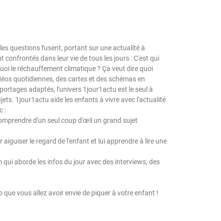
es questions fusent, portant sur une actualité à
t confrontés dans leur vie de tous les jours : C'est qui
uoi le réchauffement climatique ? Ça veut dire quoi
idéos quotidiennes, des cartes et des schémas en
ortages adaptés, l'univers 1jour1actu est le seul à
jets. 1jour1actu aide les enfants à vivre avec l'actualité
 :
comprendre d'un seul coup d'œil un grand sujet
aiguiser le regard de l'enfant et lui apprendre à lire une
m qui aborde les infos du jour avec des interviews, des
o que vous allez avoir envie de piquer à votre enfant !