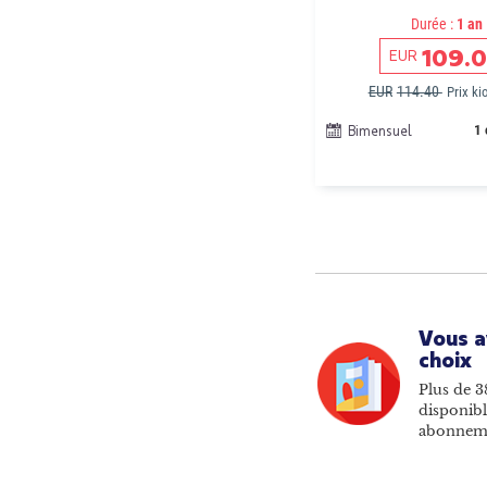
Durée :
1 an
109.
EUR
EUR
114.40
Prix k
Bimensuel
1 
Vous a
choix
Plus de 3
disponibl
abonnem