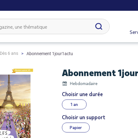
Serv
Dès 6 ans
Abonnement 1jour1actu
Abonnement 1jour
Hebdomadaire
Choisir une durée
1 an
Choisir un support
Papier