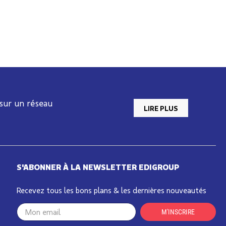
 sur un réseau
LIRE PLUS
S'ABONNER À LA NEWSLETTER EDIGROUP
Recevez tous les bons plans & les dernières nouveautés
Your
M'INSCRIRE
email