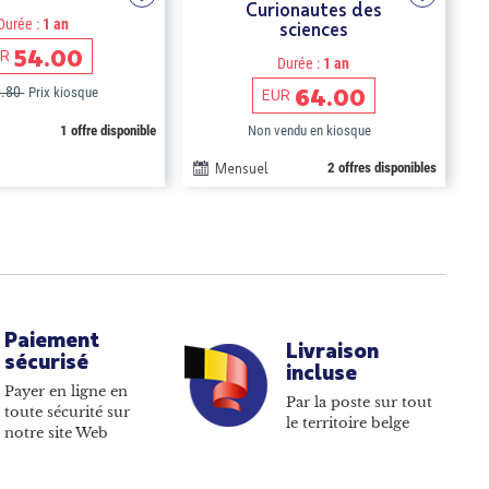
Curionautes des
Durée :
1 an
sciences
54.00
UR
Durée :
1 an
64.00
0.80
Prix kiosque
EUR
1 offre disponible
Non vendu en kiosque
Mensuel
2 offres disponibles
Paiement
Livraison
sécurisé
incluse
Payer en ligne en
Par la poste sur tout
toute sécurité sur
le territoire belge
notre site Web