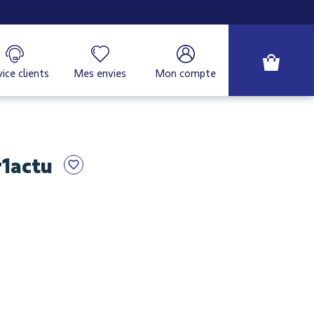
ice clients
Mes envies
Mon compte
1actu