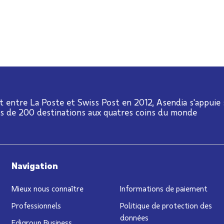
t entre La Poste et Swiss Post en 2012, Asendia s'appuie
us de 200 destinations aux quatres coins du monde
Navigation
Mieux nous connaître
Informations de paiement
Professionnels
Politique de protection des
données
Edigroup Business