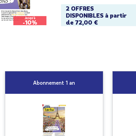
2 OFFRES
DISPONIBLES à partir
Jusqu'à
-10%
de 72,00 €
Abonnement 1 an