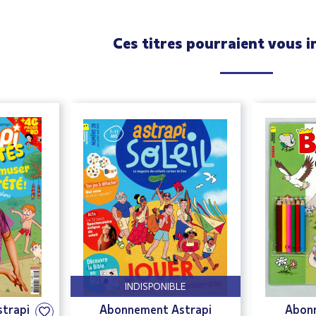
Ces titres pourraient vous i
INDISPONIBLE
trapi
Abonnement Astrapi
Abon