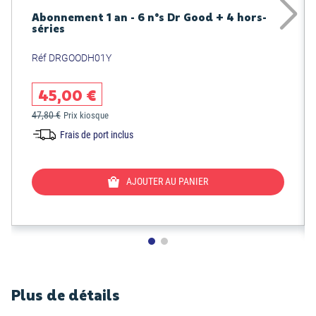
Abonnement 1 an - 6 n°s Dr Good + 4 hors-
séries
Réf DRGOODH01Y
45,00 €
47,80 €
Prix kiosque
Frais de port inclus
AJOUTER AU PANIER
Plus de détails