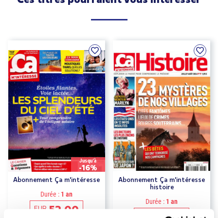
Jusqu'à
-16%
Abonnement Ça m'intéresse
Abonnement Ça m'intéresse
histoire
Durée :
1 an
Durée :
1 an
52.00
EUR
48.00
EUR