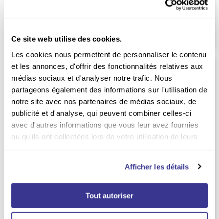
EUR
56.40
Prix kiosque
Non vendu en kiosque
Ce site web utilise des cookies.
Les cookies nous permettent de personnaliser le contenu
et les annonces, d'offrir des fonctionnalités relatives aux
médias sociaux et d'analyser notre trafic. Nous
partageons également des informations sur l'utilisation de
notre site avec nos partenaires de médias sociaux, de
publicité et d'analyse, qui peuvent combiner celles-ci
avec d'autres informations que vous leur avez fournies
ou qu'ils ont collectées lors de votre utilisation de leurs
services.
Afficher les détails
-12%
Tout autoriser
Abonnement Capital
Abonnement Cuisine
Actuelle
0.00
EUR