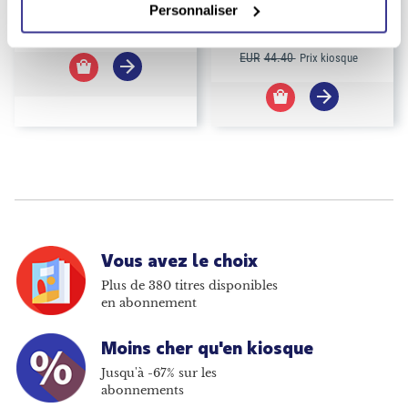
Durée :
1 an
Personnaliser
43.00
EUR
EUR
0.00
Prix kiosque
EUR
44.40
Prix kiosque
Vous avez le choix
Plus de 380 titres disponibles
en abonnement
Moins cher qu'en kiosque
Jusqu'à -67% sur les
abonnements