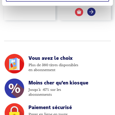
EUR
70.80
Prix kiosque
Vous avez le choix
Plus de 380 titres disponibles
en abonnement
Moins cher qu'en kiosque
Jusqu'à -67% sur les
abonnements
Paiement sécurisé
Payer en ligne en toute