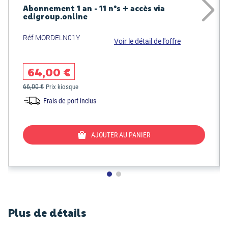
Abonnement 1 an - 11 n°s + accès via
edigroup.online
Réf MORDELN01Y
Voir le détail de l'offre
64,00 €
66,00 €
Prix kiosque
Frais de port inclus
AJOUTER AU PANIER
Plus de détails