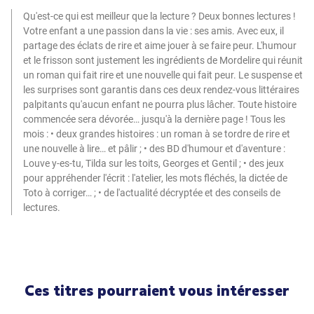
Qu'est-ce qui est meilleur que la lecture ? Deux bonnes lectures !
Votre enfant a une passion dans la vie : ses amis. Avec eux, il
partage des éclats de rire et aime jouer à se faire peur. L'humour
et le frisson sont justement les ingrédients de Mordelire qui réunit
un roman qui fait rire et une nouvelle qui fait peur. Le suspense et
les surprises sont garantis dans ces deux rendez-vous littéraires
palpitants qu'aucun enfant ne pourra plus lâcher. Toute histoire
commencée sera dévorée… jusqu'à la dernière page ! Tous les
mois : • deux grandes histoires : un roman à se tordre de rire et
une nouvelle à lire… et pâlir ; • des BD d'humour et d'aventure :
Louve y-es-tu, Tilda sur les toits, Georges et Gentil ; • des jeux
pour appréhender l'écrit : l'atelier, les mots fléchés, la dictée de
Toto à corriger… ; • de l'actualité décryptée et des conseils de
lectures.
Ces titres pourraient vous intéresser