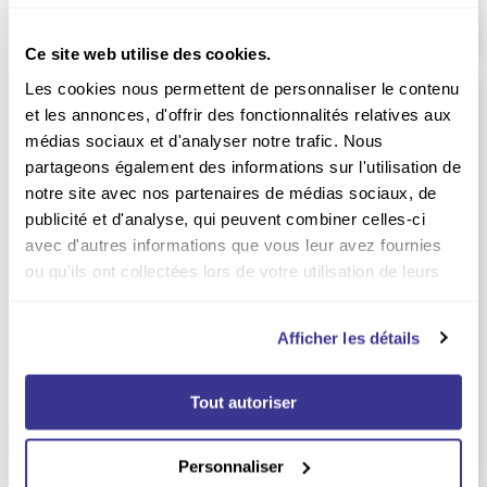
Ce site web utilise des cookies.
Les cookies nous permettent de personnaliser le contenu
et les annonces, d'offrir des fonctionnalités relatives aux
médias sociaux et d'analyser notre trafic. Nous
partageons également des informations sur l'utilisation de
notre site avec nos partenaires de médias sociaux, de
publicité et d'analyse, qui peuvent combiner celles-ci
avec d'autres informations que vous leur avez fournies
ou qu'ils ont collectées lors de votre utilisation de leurs
services.
Afficher les détails
-23%
INDISPONIBLE
Abonnement Astrapi Soleil
Abonnement Babar
Tout autoriser
Durée :
1 an
54.00
EUR
Personnaliser