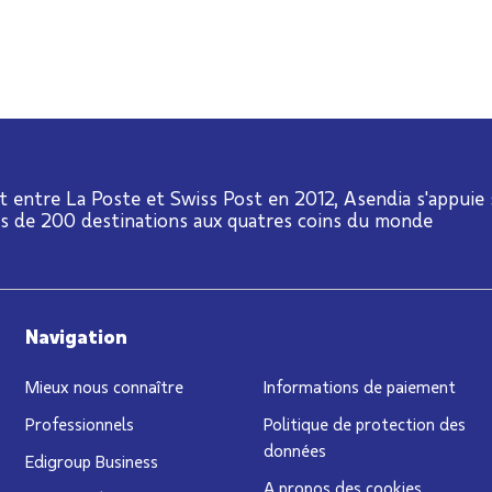
t entre La Poste et Swiss Post en 2012, Asendia s'appuie
us de 200 destinations aux quatres coins du monde
Navigation
Mieux nous connaître
Informations de paiement
Professionnels
Politique de protection des
données
Edigroup Business
A propos des cookies