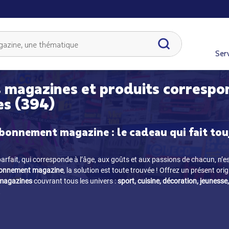
Serv
 magazines et produits correspo
es (394)
bonnement magazine : le cadeau qui fait tou
arfait, qui corresponde à l’âge, aux goûts et aux passions de chacun, n’e
onnement magazine
, la solution est toute trouvée ! Offrez un présent orig
 magazines
couvrant tous les univers :
sport, cuisine, décoration, jeunesse,
.