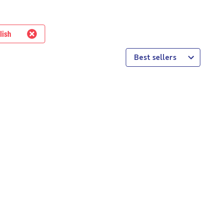
lish
Best sellers