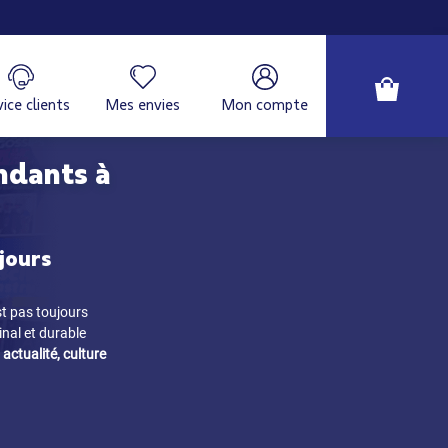
ice clients
Mes envies
Mon compte
ndants à
jours
st pas toujours
inal et durable
 actualité, culture