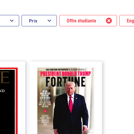
Prix
Offre étudiante
Eng