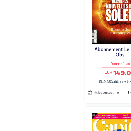
Abonnement Le 
Obs
Durée :
1 an
149.
EUR
EUR
353.60
Prix k
Hebdomadaire
1 