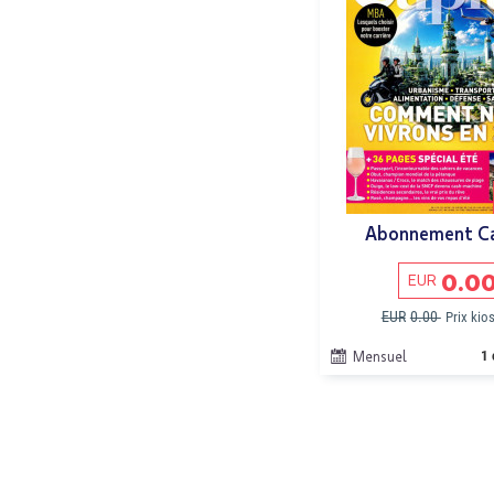
Abonnement Ca
0.0
EUR
EUR
0.00
Prix kio
Mensuel
1 