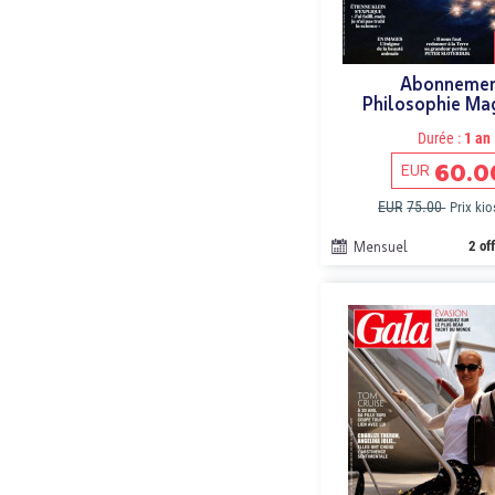
Abonneme
Philosophie Ma
Durée :
1 an
60.0
EUR
EUR
75.00
Prix ki
Mensuel
2 of