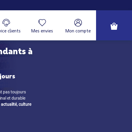
ice clients
Mes envies
Mon compte
ndants à
jours
st pas toujours
inal et durable
 actualité, culture