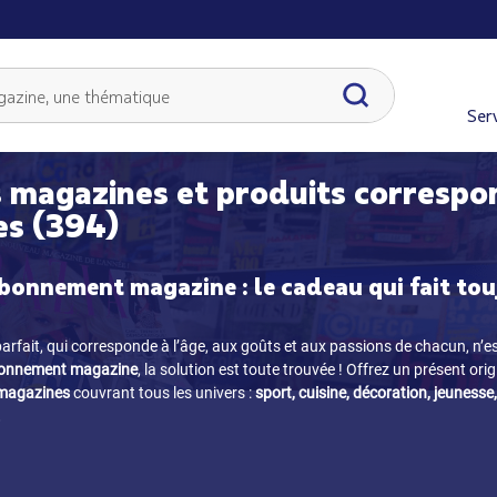
Serv
 magazines et produits correspo
es (394)
bonnement magazine : le cadeau qui fait tou
arfait, qui corresponde à l’âge, aux goûts et aux passions de chacun, n’e
onnement magazine
, la solution est toute trouvée ! Offrez un présent orig
 magazines
couvrant tous les univers :
sport, cuisine, décoration, jeunesse,
.