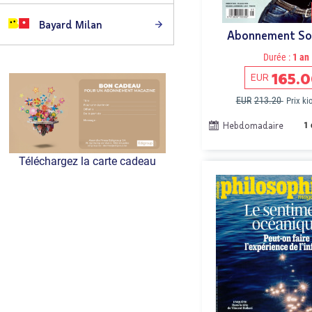
Bayard Milan
Abonnement So
Durée :
1 an
165.
EUR
EUR
213.20
Prix k
Hebdomadaire
1 
Téléchargez la carte cadeau