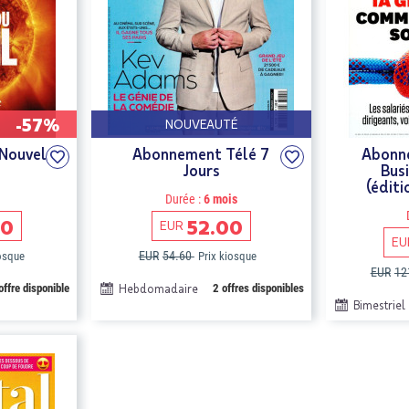
-57%
NOUVEAUTÉ
Nouvel
Abonnement Télé 7
Abonn
Jours
Bus
(éditi
Durée :
6 mois
00
52.00
EUR
EU
EUR
54.60
iosque
Prix kiosque
EUR
12
offre disponible
Hebdomadaire
2 offres disponibles
Bimestriel