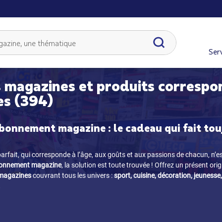
Serv
 magazines et produits correspo
es (394)
bonnement magazine : le cadeau qui fait tou
arfait, qui corresponde à l’âge, aux goûts et aux passions de chacun, n’e
onnement magazine
, la solution est toute trouvée ! Offrez un présent orig
 magazines
couvrant tous les univers :
sport, cuisine, décoration, jeunesse,
.