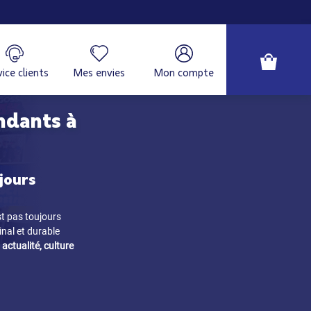
ice clients
Mes envies
Mon compte
ndants à
jours
st pas toujours
inal et durable
 actualité, culture