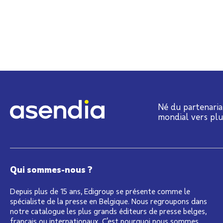
Né du partenaria
mondial vers pl
Qui sommes-nous ?
Depuis plus de 15 ans, Edigroup se présente comme le
spécialiste de la presse en Belgique. Nous regroupons dans
notre catalogue les plus grands éditeurs de presse belges,
français ou internationaux. C’est pourquoi nous sommes