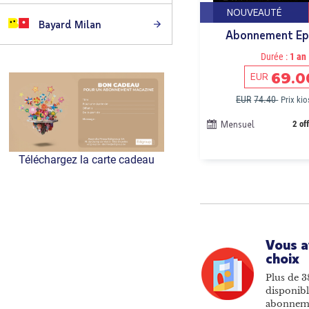
NOUVEAUTÉ
Bayard Milan
Abonnement Ep
Durée :
1 an
69.0
EUR
EUR
74.40
Prix ki
Mensuel
2 of
Téléchargez la carte cadeau
Vous a
choix
Plus de 3
disponibl
abonnem