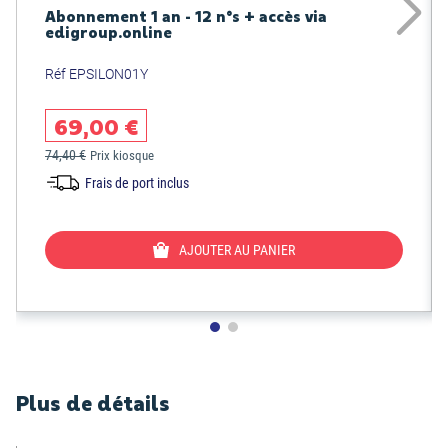
Abonnement 1 an - 12 n°s + accès via
edigroup.online
Réf EPSILON01Y
69,00 €
74,40 €
Prix kiosque
Frais de port inclus
AJOUTER AU PANIER
Plus de détails