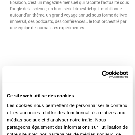
Epsiloon, c’est un magazine mensuel qui raconte l’actualité sous
l’angle de la science, un hors-série trimestriel qui tourbillonne
autour d’un thème, un grand voyage annuel sous forme de livre
immersif, des podcasts, des conférences… le tout orchestré par
une équipe de journalistes expérimentés.
Vous avez le choix
Ce site web utilise des cookies.
Plus de 380 titres disponibles
Les cookies nous permettent de personnaliser le contenu
en abonnement
et les annonces, d'offrir des fonctionnalités relatives aux
médias sociaux et d'analyser notre trafic. Nous
Moins cher qu'en kiosque
partageons également des informations sur l'utilisation de
Jusqu'à -67% sur les
notre site avec nos partenaires de médias sociaux, de