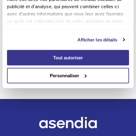
abonnements
publicité et d'analyse, qui peuvent combiner celles-ci
avec d'autres informations que vous leur avez fournies
Paiement sécurisé
ou qu'ils ont collectées lors de votre utilisation de leurs
Payer en ligne en toute
services.
sécurité sur notre site Web
Afficher les détails
Livraison incluse
Par la poste sur tout le
Tout autoriser
territoire belge
Personnaliser