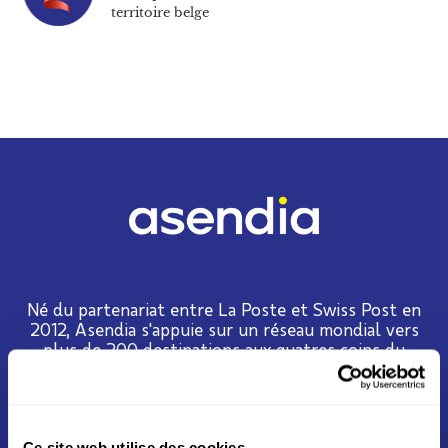
territoire belge
Né du partenariat entre La Poste et Swiss Post en
2012, Asendia s'appuie sur un réseau mondial vers
plus de 200 destinations aux quatres coins du
monde
LIRE PLUS
Ce site web utilise des cookies.