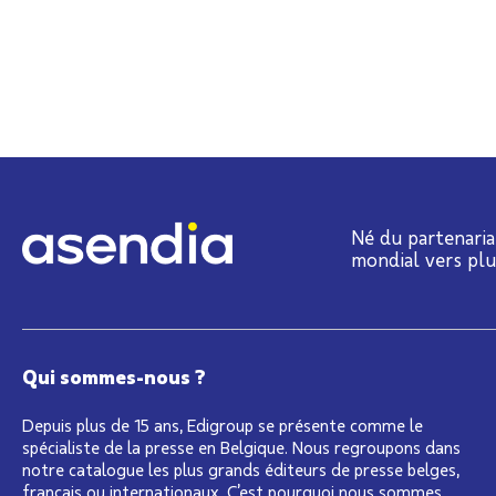
Né du partenaria
mondial vers pl
Qui sommes-nous ?
Depuis plus de 15 ans, Edigroup se présente comme le
spécialiste de la presse en Belgique. Nous regroupons dans
notre catalogue les plus grands éditeurs de presse belges,
français ou internationaux. C’est pourquoi nous sommes