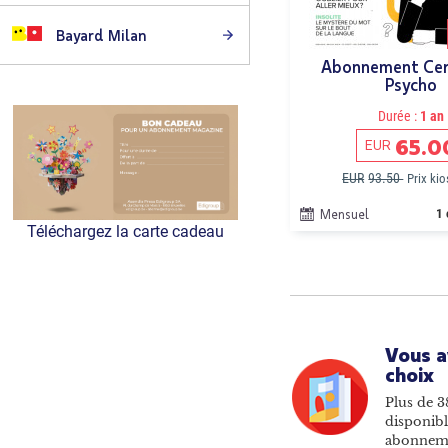
Bayard Milan
Abonnement Cer
Psycho
Durée :
1 an
65.0
EUR
EUR
93.50
Prix ki
Mensuel
1 
Téléchargez la carte cadeau
Vous a
choix
Plus de 3
disponibl
abonnem