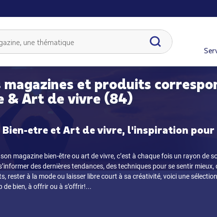
Serv
 magazines et produits correspo
e & Art de vivre (84)
Bien-etre et Art de vivre, l'inspiration pour
son magazine bien-être ou art de vivre, c’est à chaque fois un rayon de so
 s’informer des dernières tendances, des techniques pour se sentir mieux, 
, rester à la mode ou laisser libre court à sa créativité, voici une sélect
de bien, à offrir ou à s’offrir!
...