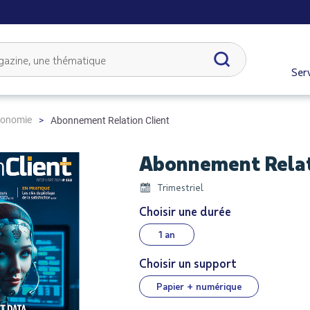
Serv
conomie
Abonnement Relation Client
Abonnement Relat
Trimestriel
Choisir une durée
1 an
Choisir un support
Papier + numérique