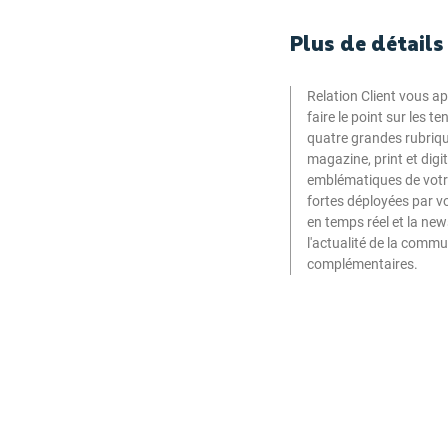
Plus de détails
Relation Client vous a
faire le point sur les t
quatre grandes rubriques
magazine, print et digi
emblématiques de votre 
fortes déployées par vos
en temps réel et la ne
l'actualité de la comm
complémentaires.