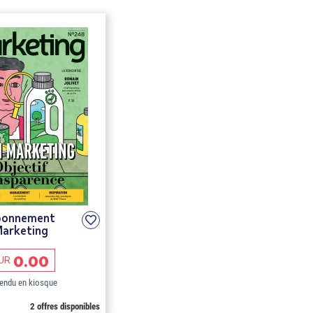
bonnement
arketing
0.00
UR
endu en kiosque
2 offres disponibles