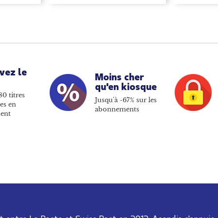
vez le
Moins cher
qu'en kiosque
80 titres
Jusqu'à -67% sur les
es en
abonnements
ent