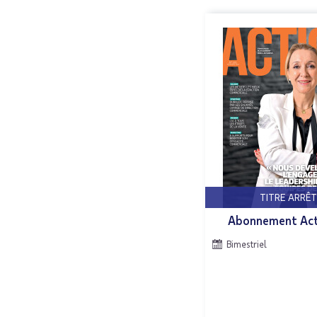
TITRE ARRÊT
Abonnement Act
Bimestriel