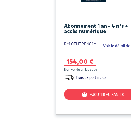
Abonnement 1 an - 4 n°s +
accès numérique
Réf CENTREN01Y
Voir le détail de 
154,00 €
Non vendu en kiosque
Frais de port inclus
AJOUTER AU PANIER