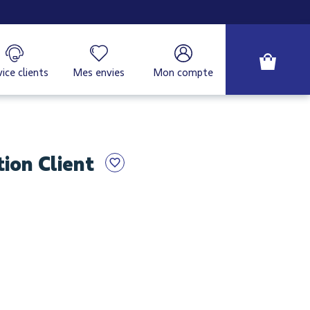
ice clients
Mes envies
Mon compte
ion Client