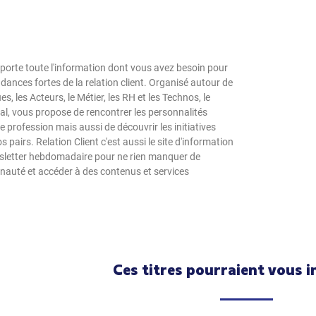
pporte toute l'information dont vous avez besoin pour
endances fortes de la relation client. Organisé autour de
, les Acteurs, le Métier, les RH et les Technos, le
tal, vous propose de rencontrer les personnalités
profession mais aussi de découvrir les initiatives
 pairs. Relation Client c'est aussi le site d'information
wsletter hebdomadaire pour ne rien manquer de
unauté et accéder à des contenus et services
Ces titres pourraient vous i