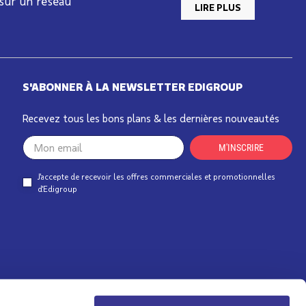
 sur un réseau
LIRE PLUS
S'ABONNER À LA NEWSLETTER EDIGROUP
Recevez tous les bons plans & les dernières nouveautés
Your
M'INSCRIRE
email
J'accepte de recevoir les offres commerciales et promotionnelles
d'Edigroup