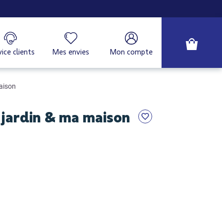
ice clients
Mes envies
Mon compte
aison
ardin & ma maison