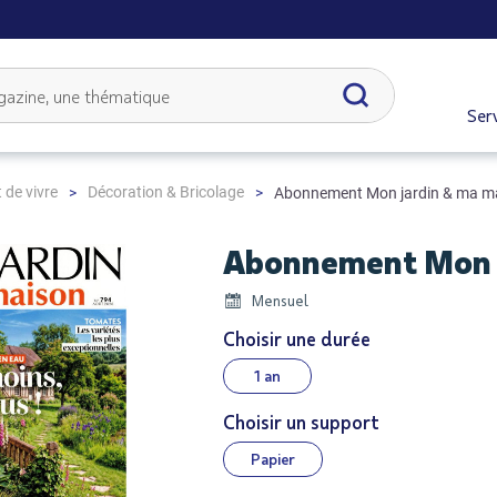
Serv
 de vivre
Décoration & Bricolage
Abonnement Mon jardin & ma m
Abonnement Mon j
Mensuel
Choisir une durée
1 an
Choisir un support
Papier