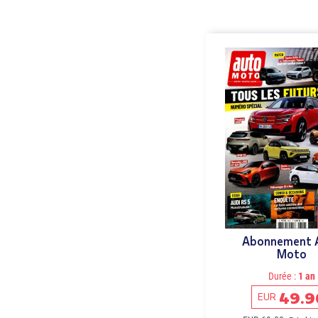
Abonnement 
Moto
Durée :
1 an
49.9
EUR