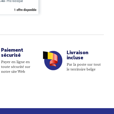
6.40
Prix kiosque
1 offre disponible
Paiement
Livraison
sécurisé
incluse
Payer en ligne en
Par la poste sur tout
toute sécurité sur
le territoire belge
notre site Web