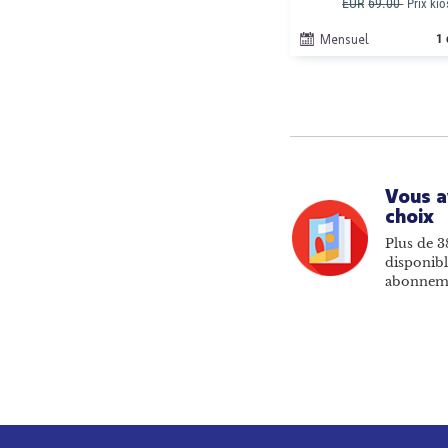
EUR
69.00
Prix ki
Mensuel
1 
Vous a
choix
Plus de 3
disponibl
abonnem