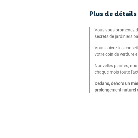
Plus de détails
Vous vous promenez dan
secrets de jardiniers p
Vous suivez les consei
votre coin de verdure e
Nouvelles plantes, nou
chaque mois toute l'act
Dedans, dehors un même 
prolongement naturel 