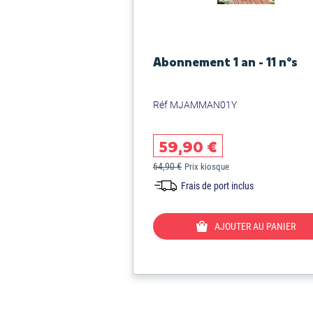
Abonnement 1 an - 11 n°s
Réf MJAMMAN01Y
59,90 €
64,90 €
Prix kiosque
Frais de port inclus
AJOUTER AU PANIER