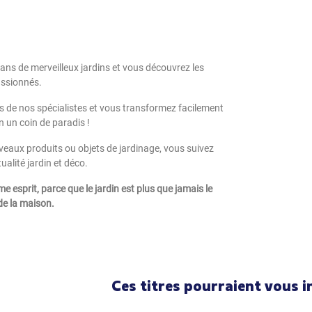
s de merveilleux jardins et vous découvrez les
assionnés.
ls de nos spécialistes et vous transformez facilement
n un coin de paradis !
veaux produits ou objets de jardinage, vous suivez
ualité jardin et déco.
esprit, parce que le jardin est plus que jamais le
de la maison.
Ces titres pourraient vous i