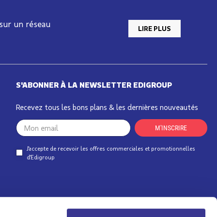
 sur un réseau
LIRE PLUS
S'ABONNER À LA NEWSLETTER EDIGROUP
Recevez tous les bons plans & les dernières nouveautés
Your
M'INSCRIRE
email
J'accepte de recevoir les offres commerciales et promotionnelles
d'Edigroup