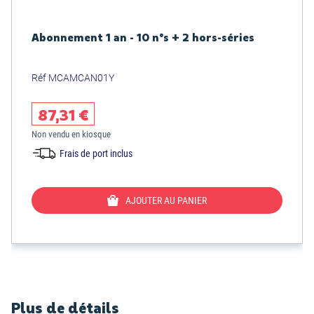
Abonnement 1 an - 10 n°s + 2 hors-séries
Réf MCAMCAN01Y
87,31 €
Non vendu en kiosque
Frais de port inclus
AJOUTER AU PANIER
Plus de détails