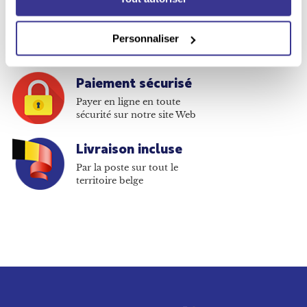
Moins cher qu'en kiosque
Jusqu'à -67% sur les
Personnaliser
abonnements
Paiement sécurisé
Payer en ligne en toute
sécurité sur notre site Web
Livraison incluse
Par la poste sur tout le
territoire belge