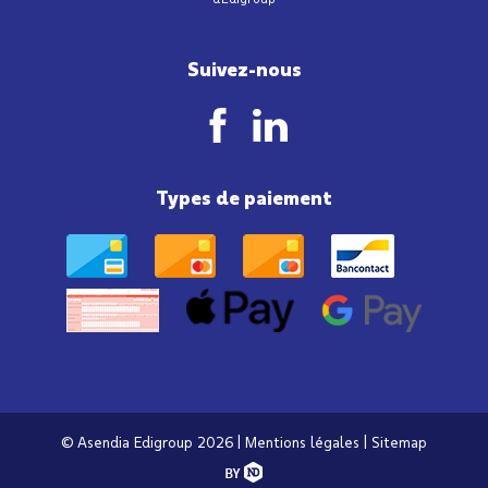
Suivez-nous
Types de paiement
© Asendia Edigroup 2026 |
Mentions légales
|
Sitemap