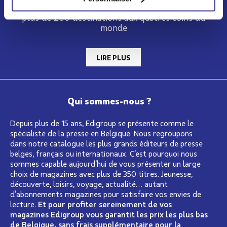
2012, Asendia s'appuie sur un réseau mondial vers
plus de 200 destinations aux quatres coins du
monde
LIRE PLUS
Qui sommes-nous ?
Depuis plus de 15 ans, Edigroup se présente comme le
spécialiste de la presse en Belgique. Nous regroupons
dans notre catalogue les plus grands éditeurs de presse
belges, français ou internationaux. C’est pourquoi nous
sommes capable aujourd’hui de vous présenter un large
choix de magazines avec plus de 350 titres. Jeunesse,
découverte, loisirs, voyage, actualité… autant
d’abonnements magazines pour satisfaire vos envies de
lecture.
Et pour profiter sereinement de vos
magazines Edigroup vous garantit les prix les plus bas
de Belgique, sans frais supplémentaire pour la