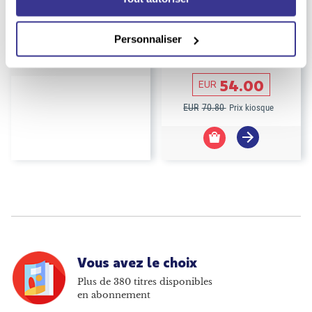
-23%
INDISPONIBLE
Personnaliser
Abonnement Astrapi Soleil
Abonnement Babar
Durée :
1 an
54.00
EUR
EUR
70.80
Prix kiosque
Vous avez le choix
Plus de 380 titres disponibles
en abonnement