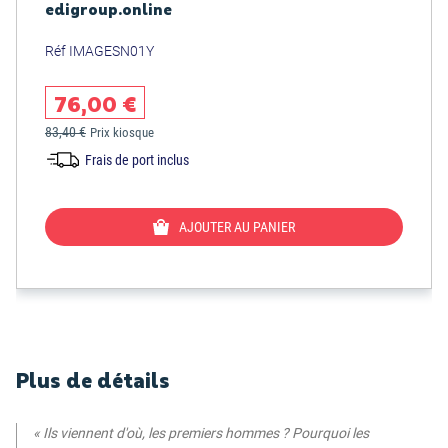
edigroup.online
Réf IMAGESN01Y
76,00 €
83,40 €
Prix kiosque
Frais de port inclus
AJOUTER AU PANIER
Plus de détails
« Ils viennent d'où, les premiers hommes ? Pourquoi les