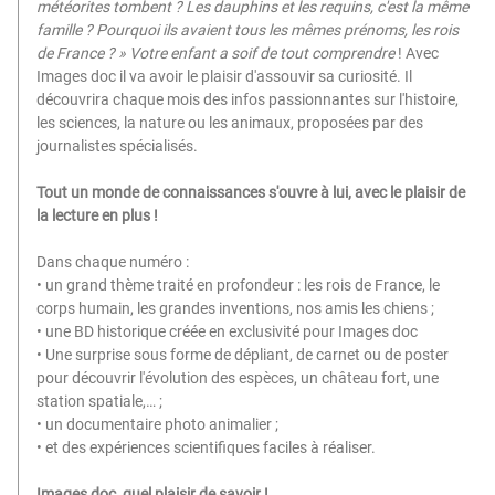
météorites tombent ? Les dauphins et les requins, c'est la même
famille ? Pourquoi ils avaient tous les mêmes prénoms, les rois
de France ? » Votre enfant a soif de tout comprendre
! Avec
Images doc il va avoir le plaisir d'assouvir sa curiosité. Il
découvrira chaque mois des infos passionnantes sur l'histoire,
les sciences, la nature ou les animaux, proposées par des
journalistes spécialisés.
Tout un monde de connaissances s'ouvre à lui, avec le plaisir de
la lecture en plus !
Dans chaque numéro :
• un grand thème traité en profondeur : les rois de France, le
corps humain, les grandes inventions, nos amis les chiens ;
• une BD historique créée en exclusivité pour Images doc
• Une surprise sous forme de dépliant, de carnet ou de poster
pour découvrir l'évolution des espèces, un château fort, une
station spatiale,… ;
• un documentaire photo animalier ;
• et des expériences scientifiques faciles à réaliser.
Images doc, quel plaisir de savoir !