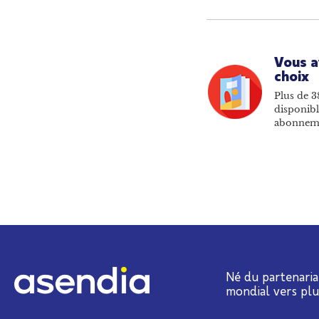
Vous a
choix
Plus de 3
disponibl
abonnem
Né du partenaria
mondial vers pl