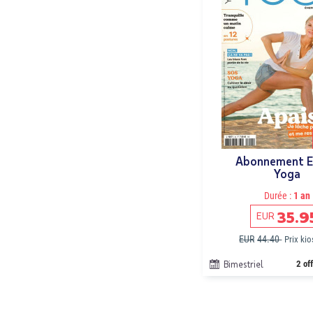
Abonnement E
Yoga
Durée :
1 an
35.9
EUR
EUR
44.40
Prix ki
Bimestriel
2 of