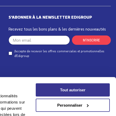
S'ABONNER À LA NEWSLETTER EDIGROUP
Recevez tous les bons plans & les dernières nouveautés
Your
M'INSCRIRE
email
J'accepte de recevoir les offres commerciales et promotionnelles
d'Edigroup
Tout autoriser
ionnalités
formations sur
Personnaliser
, qui peuvent
lectées lors de