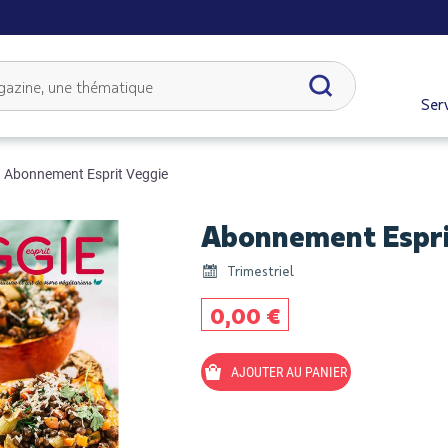
Serv
Abonnement Esprit Veggie
Abonnement Espri
Trimestriel
0,00 €
AJOUTER AU PANIER