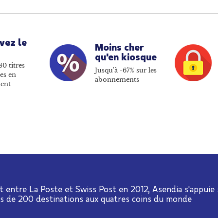
vez le
Moins cher
qu'en kiosque
80 titres
Jusqu'à -67% sur les
es en
abonnements
ent
t entre La Poste et Swiss Post en 2012, Asendia s'appuie
us de 200 destinations aux quatres coins du monde