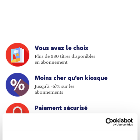
Vous avez le choix
Plus de 380 titres disponibles
en abonnement
Moins cher qu'en kiosque
Jusqu'à -67% sur les
abonnements
Paiement sécurisé
Payer en ligne en toute
sécurité sur notre site Web
Livraison incluse