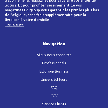
d’abonnements magazines pour satisfaire vos envies de
lecture.
Et pour profiter sereinement de vos
magazines Edigroup vous garantit les prix les plus bas
de Belgique, sans frais supplémentaire pour la
livraison à votre domicile
Lire la suite
Navigation
Mieux nous connaître
Professionnels
Edigroup Business
Univers éditeurs
FAQ
CGV
Service Clients