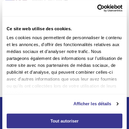
Jusqu'à -67% sur les
abonnements
Paiement sécurisé
Payer en ligne en toute
Ce site web utilise des cookies.
sécurité sur notre site Web
Les cookies nous permettent de personnaliser le contenu
et les annonces, d'offrir des fonctionnalités relatives aux
Livraison incluse
médias sociaux et d'analyser notre trafic. Nous
Par la poste sur tout le
partageons également des informations sur l'utilisation de
territoire belge
notre site avec nos partenaires de médias sociaux, de
publicité et d'analyse, qui peuvent combiner celles-ci
avec d'autres informations que vous leur avez fournies
ou qu'ils ont collectées lors de votre utilisation de leurs
services.
Afficher les détails
Tout autoriser