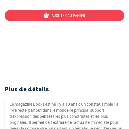
AJOUTER AU PANIER
Plus de détails
Le magazine Books est né il y a 10 ans d'un constat simple : le
livre reste, partout dans le monde, le principal support
d'expression des pensées les plus construites et les plus
originales. Il permet de s'extraire de l'actualité immédiate pour
mieux la comprendre. En partant systématiquement d'essais ou