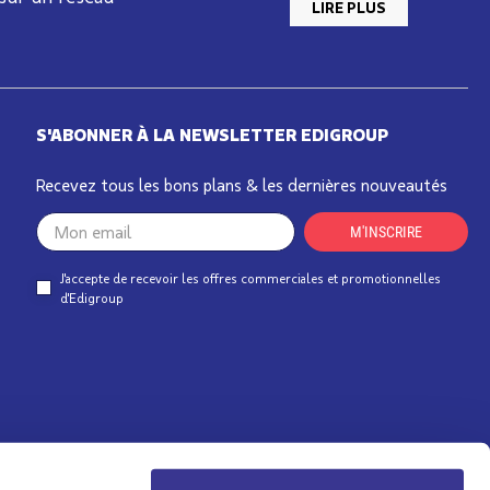
LIRE PLUS
S'ABONNER À LA NEWSLETTER EDIGROUP
Recevez tous les bons plans & les dernières nouveautés
Your
M'INSCRIRE
email
J'accepte de recevoir les offres commerciales et promotionnelles
d'Edigroup