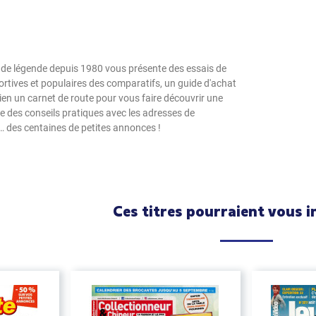
e de légende depuis 1980 vous présente des essais de
ortives et populaires des comparatifs, un guide d'achat
tien un carnet de route pour vous faire découvrir une
e des conseils pratiques avec les adresses de
e… des centaines de petites annonces !
Ces titres pourraient vous i