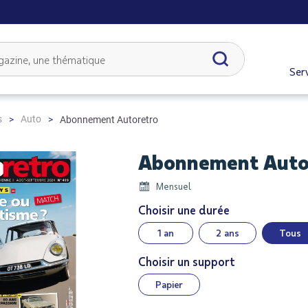
Serv
s
Auto
Abonnement Autoretro
Abonnement Auto
Mensuel
Choisir une durée
1 an
2 ans
Tous
Choisir un support
Papier