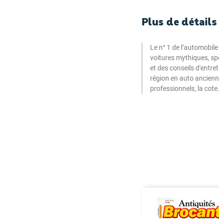
Plus de détails
Le n° 1 de l’automobil
voitures mythiques, sp
et des conseils d'entre
région en auto ancienn
professionnels, la cot