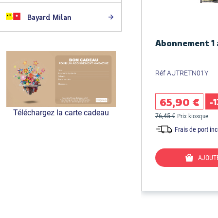
Bayard Milan
Abonnement 1 a
Réf AUTRETN01Y
65,90 €
-
Téléchargez la carte cadeau
76,45 €
Prix kiosque
Frais de port inc
AJOUTE