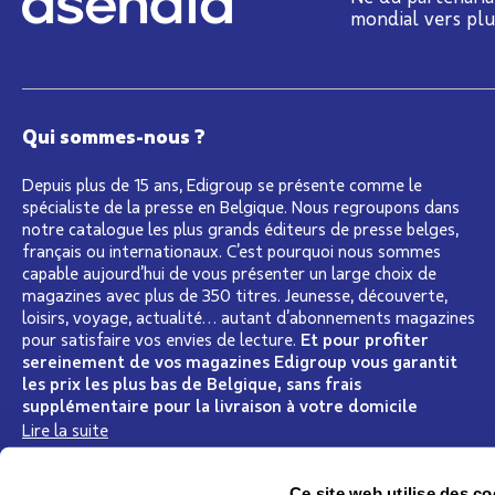
mondial vers pl
Qui sommes-nous ?
Depuis plus de 15 ans, Edigroup se présente comme le
spécialiste de la presse en Belgique. Nous regroupons dans
notre catalogue les plus grands éditeurs de presse belges,
français ou internationaux. C’est pourquoi nous sommes
capable aujourd’hui de vous présenter un large choix de
magazines avec plus de 350 titres. Jeunesse, découverte,
loisirs, voyage, actualité… autant d’abonnements magazines
pour satisfaire vos envies de lecture.
Et pour profiter
sereinement de vos magazines Edigroup vous garantit
les prix les plus bas de Belgique, sans frais
supplémentaire pour la livraison à votre domicile
Lire la suite
Ce site web utilise des co