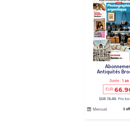
Abonneme
Antiquités Bro
Durée :
1 an
66.9
EUR
EUR
76.80
Prix ki
Mensuel
3 of