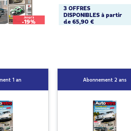
3 OFFRES
DISPONIBLES à partir
Jusqu'à
-19%
de 65,90 €
ent 1 an
Abonnement 2 ans