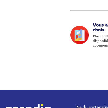
Vous a
choix
Plus de 3
disponibl
abonnem
Né du partenaria