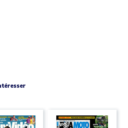
ntéresser