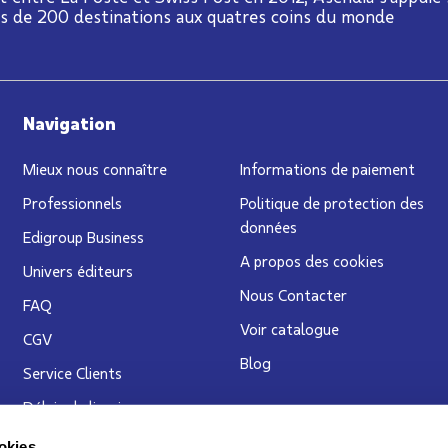
us de 200 destinations aux quatres coins du monde
Navigation
Mieux nous connaître
Informations de paiement
Professionnels
Politique de protection des
données
Edigroup Business
A propos des cookies
Univers éditeurs
Nous Contacter
FAQ
Voir catalogue
CGV
Blog
Service Clients
Délais de livraison
okies.