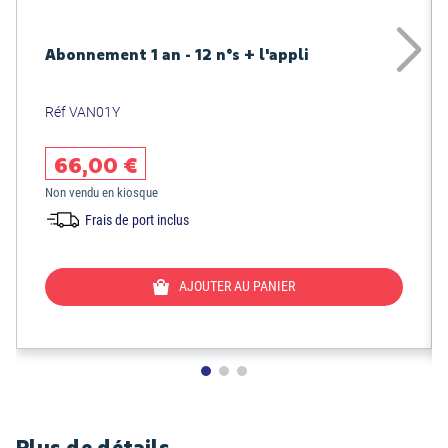
Abonnement 1 an - 12 n°s + l'appli
Réf VAN01Y
66,00 €
Non vendu en kiosque
Frais de port inclus
AJOUTER AU PANIER
Plus de détails