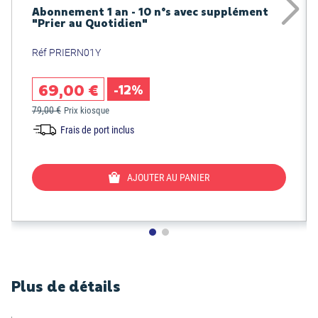
Abonnement 1 an - 10 n°s avec supplément
"Prier au Quotidien"
Réf PRIERN01Y
69,00 €
-12%
79,00 €
Prix kiosque
Frais de port inclus
AJOUTER AU PANIER
Plus de détails