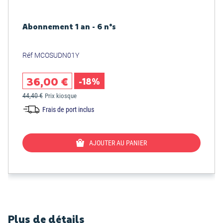
Abonnement 1 an - 6 n°s
Réf MCOSUDN01Y
36,00 €
-18%
44,40 €
Prix kiosque
Frais de port inclus
AJOUTER AU PANIER
Plus de détails