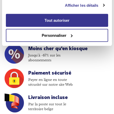
Afficher les détails
Tout autoriser
Vous avez le choix
Plus de 380 titres disponibles
Personnaliser
en abonnement
Moins cher qu'en kiosque
Jusqu'à -67% sur les
abonnements
Paiement sécurisé
Payer en ligne en toute
sécurité sur notre site Web
Livraison incluse
Par la poste sur tout le
territoire belge