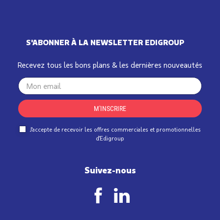
S'ABONNER À LA NEWSLETTER EDIGROUP
Recevez tous les bons plans & les dernières nouveautés
Your
email
M'INSCRIRE
J'accepte de recevoir les offres commerciales et promotionnelles
d'Edigroup
Suivez-nous