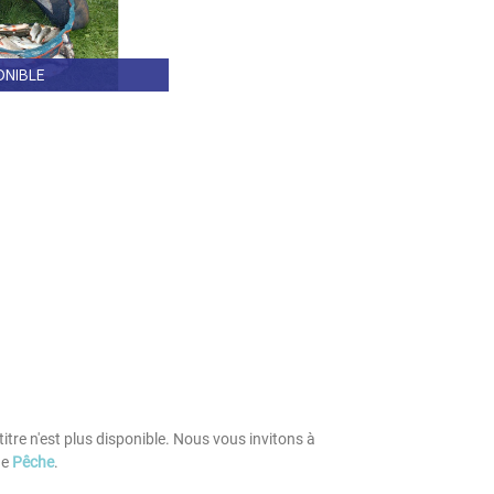
ONIBLE
tre n'est plus disponible. Nous vous invitons à
ue
Pêche
.