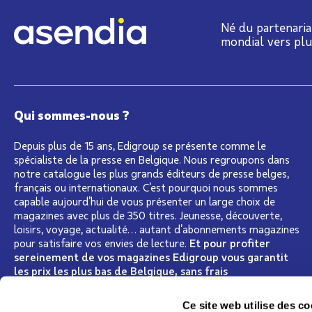
Né du partenaria
mondial vers pl
Qui sommes-nous ?
Depuis plus de 15 ans, Edigroup se présente comme le
spécialiste de la presse en Belgique. Nous regroupons dans
notre catalogue les plus grands éditeurs de presse belges,
français ou internationaux. C’est pourquoi nous sommes
capable aujourd’hui de vous présenter un large choix de
magazines avec plus de 350 titres. Jeunesse, découverte,
loisirs, voyage, actualité… autant d’abonnements magazines
pour satisfaire vos envies de lecture.
Et pour profiter
sereinement de vos magazines Edigroup vous garantit
les prix les plus bas de Belgique, sans frais
supplémentaire pour la livraison à votre domicile
Lire la suite
Ce site web utilise des co