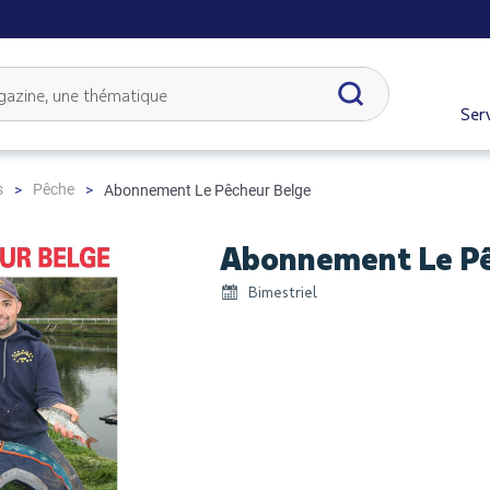
Serv
s
Pêche
Abonnement Le Pêcheur Belge
Abonnement Le Pê
Bimestriel