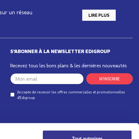
 sur un réseau
LIRE PLUS
S'ABONNER À LA NEWSLETTER EDIGROUP
Recevez tous les bons plans & les dernières nouveautés
Your
M'INSCRIRE
email
J'accepte de recevoir les offres commerciales et promotionnelles
d'Edigroup
Tout autoriser