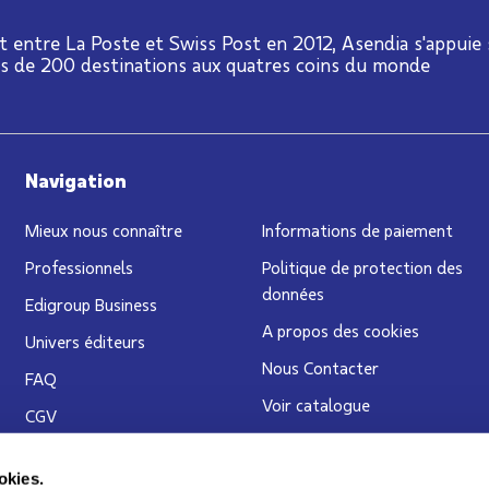
t entre La Poste et Swiss Post en 2012, Asendia s'appuie
us de 200 destinations aux quatres coins du monde
Navigation
Mieux nous connaître
Informations de paiement
Professionnels
Politique de protection des
données
Edigroup Business
A propos des cookies
Univers éditeurs
Nous Contacter
FAQ
Voir catalogue
CGV
Blog
Service Clients
okies.