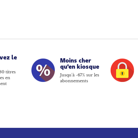
vez le
Moins cher
qu'en kiosque
80 titres
Jusqu'à -67% sur les
es en
abonnements
ent