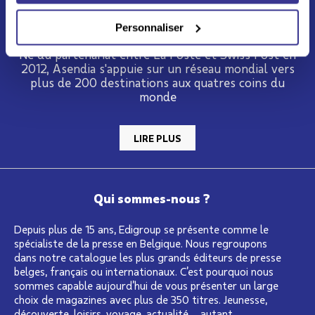
Personnaliser
Né du partenariat entre La Poste et Swiss Post en
2012, Asendia s'appuie sur un réseau mondial vers
plus de 200 destinations aux quatres coins du
monde
LIRE PLUS
Qui sommes-nous ?
Depuis plus de 15 ans, Edigroup se présente comme le
spécialiste de la presse en Belgique. Nous regroupons
dans notre catalogue les plus grands éditeurs de presse
belges, français ou internationaux. C’est pourquoi nous
sommes capable aujourd’hui de vous présenter un large
choix de magazines avec plus de 350 titres. Jeunesse,
découverte, loisirs, voyage, actualité… autant