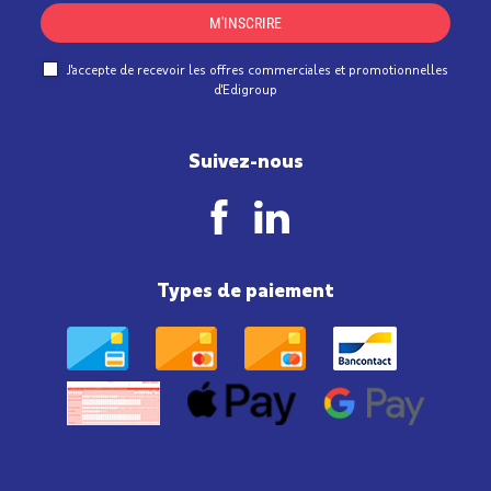
M'INSCRIRE
J'accepte de recevoir les offres commerciales et promotionnelles
d'Edigroup
Suivez-nous
Types de paiement