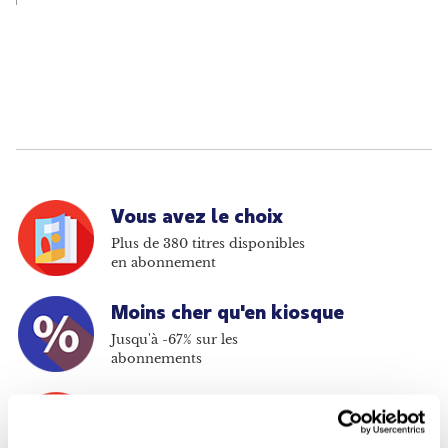
Vous avez le choix
Plus de 380 titres disponibles
en abonnement
Moins cher qu'en kiosque
Jusqu'à -67% sur les
abonnements
Paiement sécurisé
Payer en ligne en toute