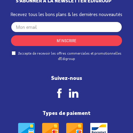
S'ABONNER À LA NEWSLETTER EDIGROUP
Recevez tous les bons plans & les dernières nouveautés
Your
email
M'INSCRIRE
J'accepte de recevoir les offres commerciales et promotionnelles
d'Edigroup
Suivez-nous
Types de paiement