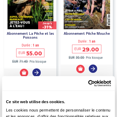
Jusqu'à
-31%
Abonnement La Pêche et les
Abonnement Pêche Mouche
Poissons
Durée :
1 an
Durée :
1 an
29.00
EUR
55.00
EUR
EUR
30.00
Prix kiosque
EUR
71.40
Prix kiosque
Ce site web utilise des cookies.
Les cookies nous permettent de personnaliser le contenu
et les annonces, d'offrir des fonctionnalités relatives aux