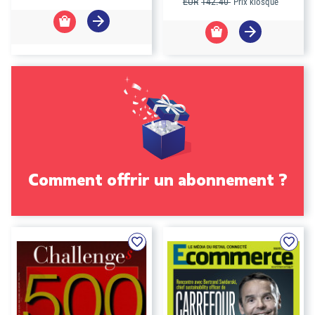
EUR
142.40
Prix kiosque
Comment offrir un abonnement ?