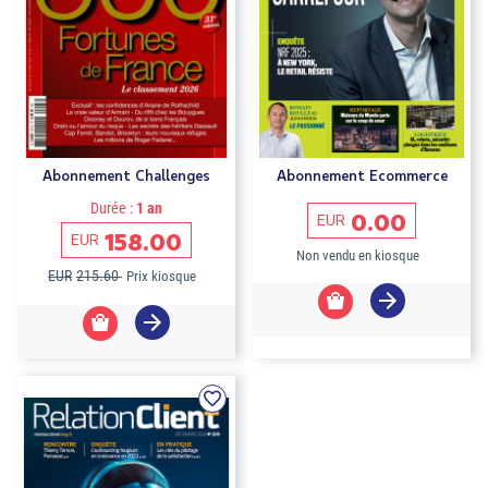
Abonnement Challenges
Abonnement Ecommerce
Durée :
1 an
0.00
EUR
158.00
EUR
Non vendu en kiosque
EUR
215.60
Prix kiosque