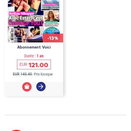
-13%
Abonnement Voici
Durée :
1 an
121.00
EUR
EUR
140.40
Prix kiosque