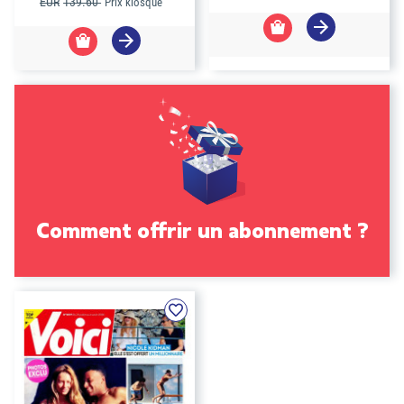
EUR
139.60
Prix kiosque
Comment offrir un abonnement ?