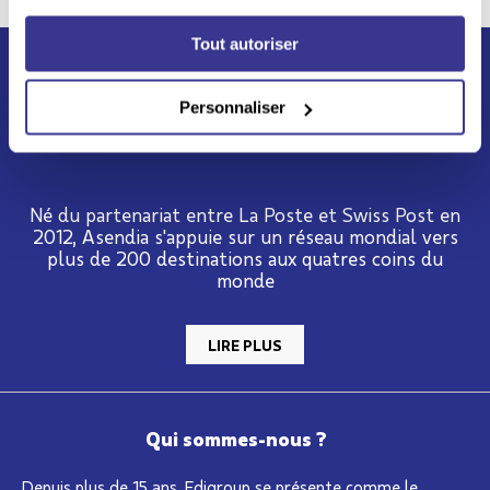
Tout autoriser
Personnaliser
Né du partenariat entre La Poste et Swiss Post en
2012, Asendia s'appuie sur un réseau mondial vers
plus de 200 destinations aux quatres coins du
monde
LIRE PLUS
Qui sommes-nous ?
Depuis plus de 15 ans, Edigroup se présente comme le