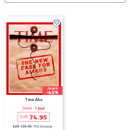
Jusqu'à
-42%
Time Abo
Durée :
1 year
74.95
EUR
EUR
130.90
Prix kiosque