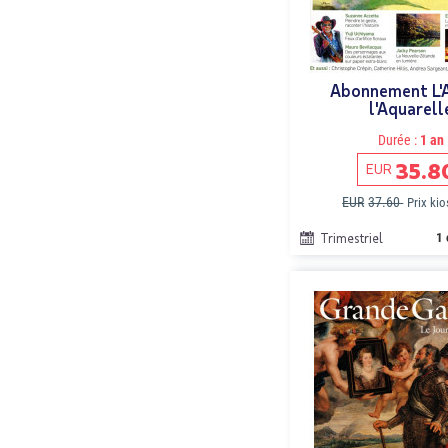
Abonnement L'
l'Aquarell
Durée :
1 an
35.8
EUR
EUR
37.60
Prix ki
Trimestriel
1 