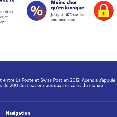
Moins cher
qu'en kiosque
80 titres
Jusqu'à -67% sur les
es en
abonnements
ent
t entre La Poste et Swiss Post en 2012, Asendia s'appuie
us de 200 destinations aux quatres coins du monde
Navigation