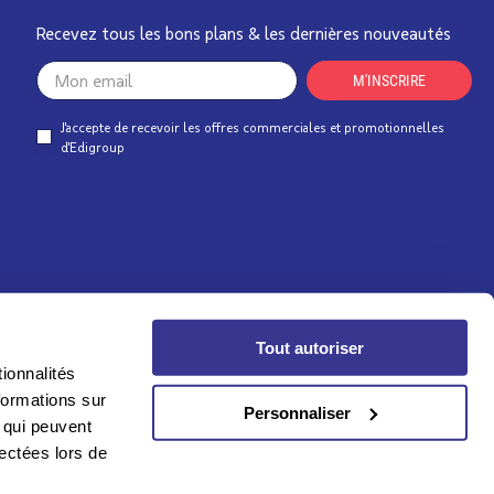
Recevez tous les bons plans & les dernières nouveautés
Your
M'INSCRIRE
email
J'accepte de recevoir les offres commerciales et promotionnelles
d'Edigroup
Tout autoriser
ionnalités
formations sur
Personnaliser
, qui peuvent
lectées lors de