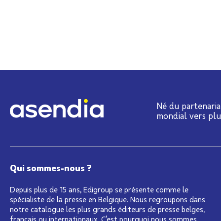
Né du partenaria
mondial vers pl
Qui sommes-nous ?
Depuis plus de 15 ans, Edigroup se présente comme le
spécialiste de la presse en Belgique. Nous regroupons dans
notre catalogue les plus grands éditeurs de presse belges,
français ou internationaux. C’est pourquoi nous sommes