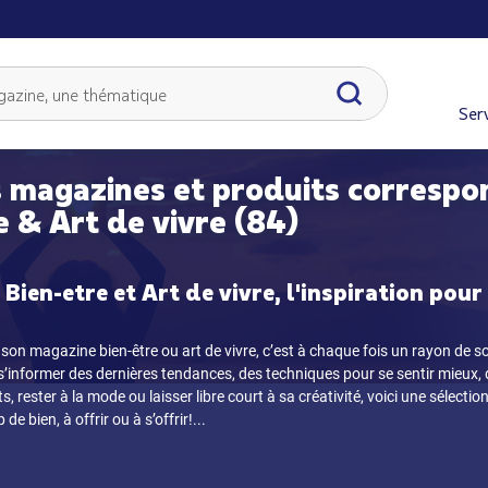
Serv
 magazines et produits correspo
e & Art de vivre (84)
Bien-etre et Art de vivre, l'inspiration pour
son magazine bien-être ou art de vivre, c’est à chaque fois un rayon de so
 s’informer des dernières tendances, des techniques pour se sentir mieux, 
, rester à la mode ou laisser libre court à sa créativité, voici une sélect
de bien, à offrir ou à s’offrir!
...