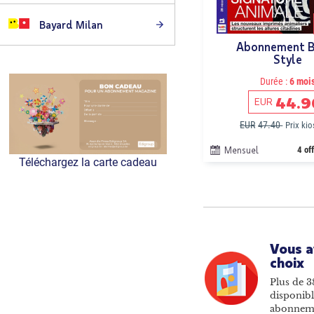
Bayard Milan
Abonnement B
Style
Durée :
6 moi
44.9
EUR
EUR
47.40
Prix ki
Mensuel
4 of
Téléchargez la carte cadeau
Vous a
choix
Plus de 3
disponibl
abonnem